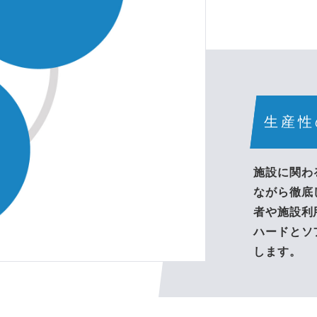
生産性
施設に関わ
ながら徹底
者や施設利
ハードとソ
します。