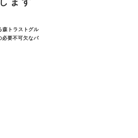
します
る森トラストグル
の必要不可欠なパ