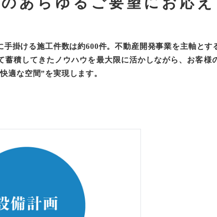
様のあらゆるご要望にお応え
に手掛ける施工件数は約600件。不動産開発事業を主軸とす
て蓄積してきたノウハウを最大限に活かしながら、お客様
“快適な空間”を実現します。