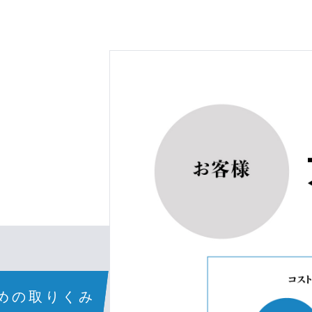
トリーはこちら
2027年卒
2028年卒
めの取りくみ