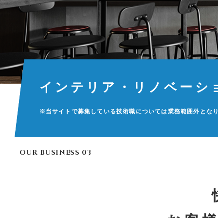
インテリア・リノベーシ
※当サイトで募集している技術職については
業務範囲外とな
OUR BUSINESS 03