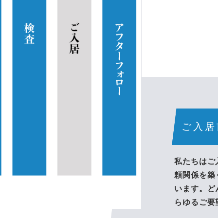
ご入居
私たちはご
頼関係を築
います。ど
らゆるご要