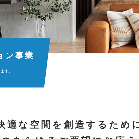
ョン事業
ります。
快適な空間を創造するため