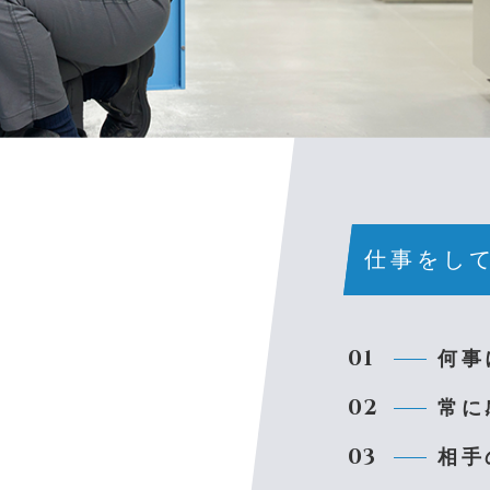
仕事をし
01
何事
02
常に
03
相手