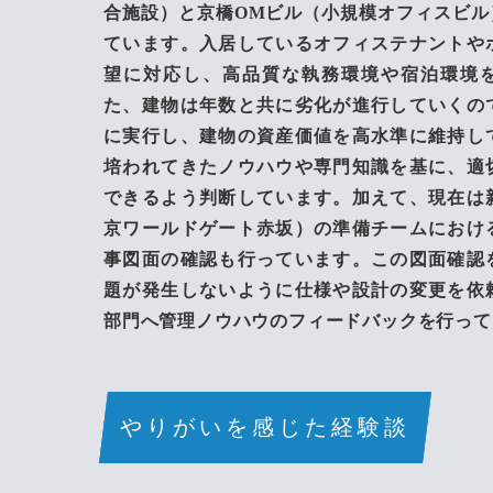
合施設）と京橋OMビル（小規模オフィスビル
ています。入居しているオフィステナントや
望に対応し、高品質な執務環境や宿泊環境
た、建物は年数と共に劣化が進行していくの
に実行し、建物の資産価値を高水準に維持し
培われてきたノウハウや専門知識を基に、適
できるよう判断しています。加えて、現在は
京ワールドゲート赤坂）の準備チームにおけ
事図面の確認も行っています。この図面確認
題が発生しないように仕様や設計の変更を依
部門へ管理ノウハウのフィードバックを行って
やりがいを感じた経験談