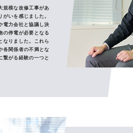
大規模な改修工事があ
りがいを感じました。
や電力会社と協議し決
物の停電が必要となる
となりました。これら
や各関係者の不満とな
に繋がる経験の一つと
トリーはこちら