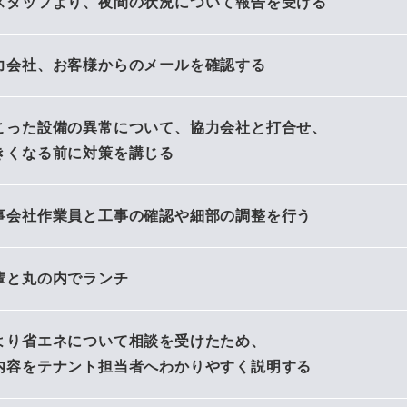
スタッフより、夜間の状況について報告を受ける
力会社、お客様からのメールを確認する
こった設備の異常について、協力会社と打合せ、
きくなる前に対策を講じる
事会社作業員と工事の確認や細部の調整を行う
輩と丸の内でランチ
より省エネについて相談を受けたため、
内容をテナント担当者へわかりやすく説明する