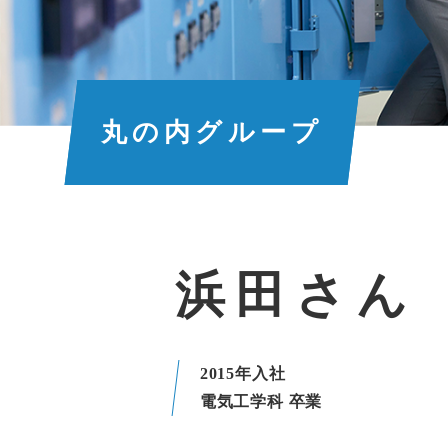
丸の内グループ
浜田さん
2015年入社
電気工学科 卒業