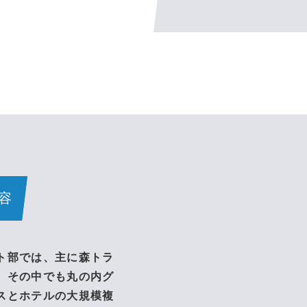
容
ト部では、主に森トラ
。その中でも丸の内グ
スとホテルの大規模複