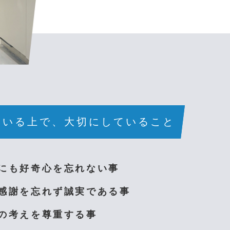
ている上で、大切にしていること
にも好奇心を忘れない事
感謝を忘れず誠実である事
の考えを尊重する事