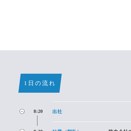
1日の流れ
8:20
出社