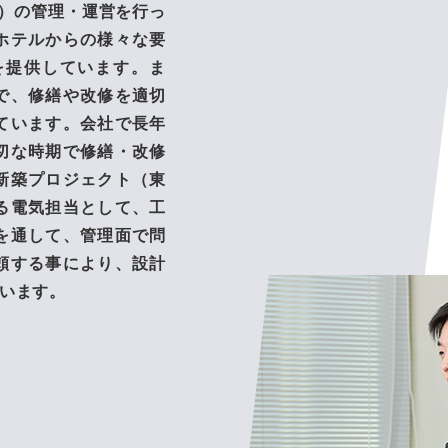
）の管理・運営を行っ
ホテルからの様々な要
を提供しています。ま
で、修繕や改修を適切
ています。会社で長年
切な時期で修繕・改修
新築プロジェクト（東
る電気担当として、工
を通して、管理面で問
頼する事により、設計
います。