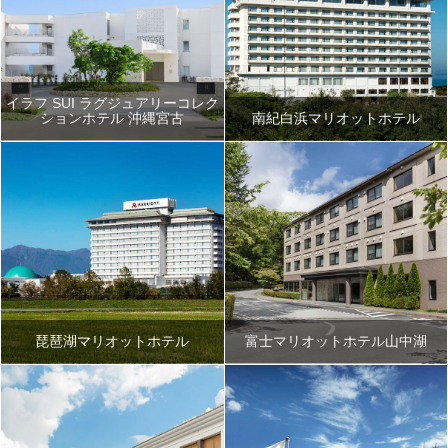
イラフ SUI ラグジュアリーコレク
ションホテル 沖縄宮古
南紀白浜マリオットホテル
琵琶湖マリオットホテル
富士マリオットホテル山中湖