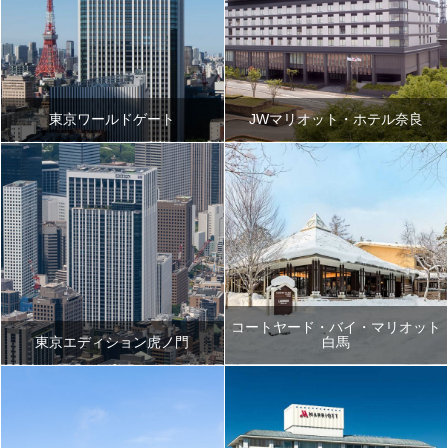
東京ワールドゲート
JWマリオット・ホテル奈良
コートヤード・バイ・マリオット
東京エディション虎ノ門
白馬