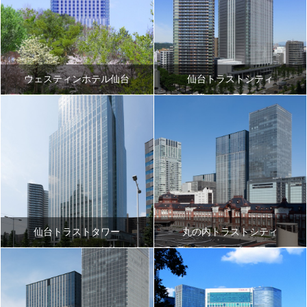
ウェスティンホテル仙台
仙台トラストシティ
仙台トラストタワー
丸の内トラストシティ