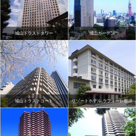
城山トラストタワー
城山ガーデン
城山トラストコート
リゾートホテル ラフォーレ那須