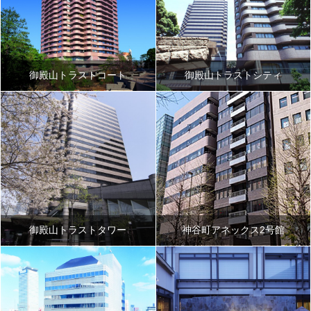
御殿山トラストコート
御殿山トラストシティ
御殿山トラストタワー
神谷町アネックス2号館