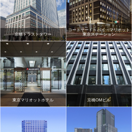
コートヤード・バイ・マリオット
京橋トラストタワー
東京ステーション
東京マリオットホテル
京橋OMビル