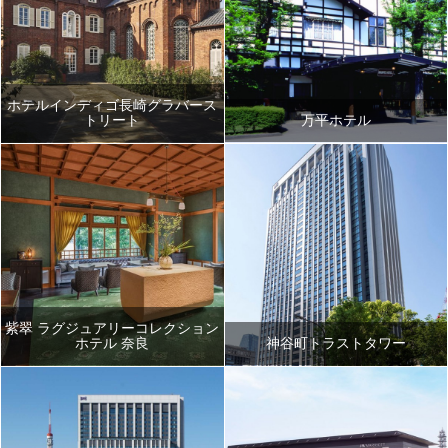
ホテルインディゴ長崎グラバース
トリート
万平ホテル
紫翠 ラグジュアリーコレクション
ホテル 奈良
神谷町トラストタワー