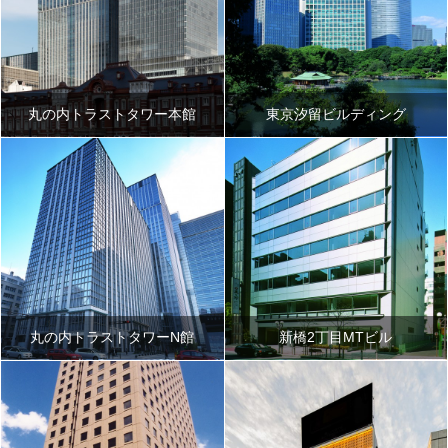
丸の内トラストタワー本館
東京汐留ビルディング
丸の内トラストタワーN館
新橋2丁目MTビル