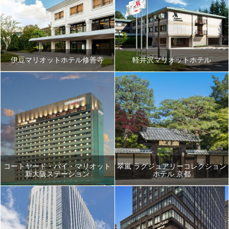
伊豆マリオットホテル修善寺
軽井沢マリオットホテル
コートヤード・バイ・マリオット
翠嵐 ラグジュアリーコレクション
新大阪ステーション
ホテル 京都