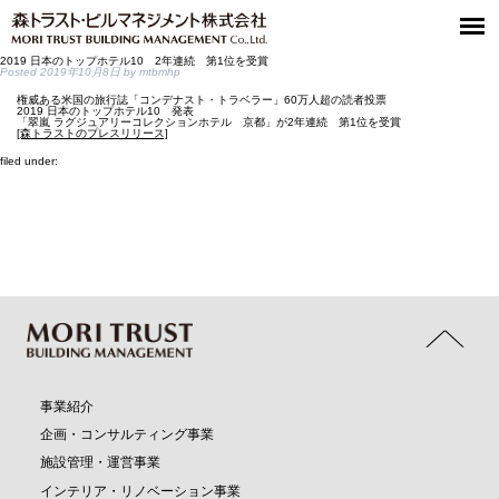
2019 日本のトップホテル10 2年連続 第1位を受賞
Posted
2019年10月8日
by
mtbmhp
権威ある米国の旅行誌「コンデナスト・トラベラー」60万人超の読者投票
2019 日本のトップホテル10 発表
「翠嵐 ラグジュアリーコレクションホテル 京都」が2年連続 第1位を受賞
[森トラストのプレスリリース]
filed under:
事業紹介
企画・コンサルティング事業
施設管理・運営事業
インテリア・リノベーション事業