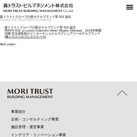
森トラストグループの新ホテルブランド翠 SUI 誕生
Posted
2017年10月30日
by
mtbmhp
森トラストグループの新ホテルブランド翠 SUI 誕生
IRAPH SUI, a Luxury Collection Hotel, Miyako Okinawa 2018年開業
沖縄 宮古諸島初のインターナショナルラグジュアリーホテルブランド
[森トラストのプレスリリース]
filed under:
事業紹介
企画・コンサルティング事業
施設管理・運営事業
インテリア・リノベーション事業