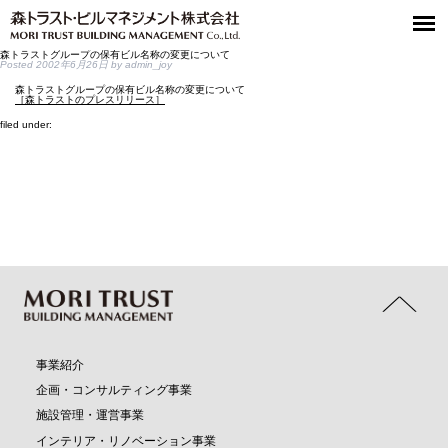
森トラストグループの保有ビル名称の変更について
Posted
2002年6月26日
by
admin_joy
森トラストグループの保有ビル名称の変更について
［森トラストのプレスリリース］
filed under:
事業紹介
企画・コンサルティング事業
施設管理・運営事業
インテリア・リノベーション事業