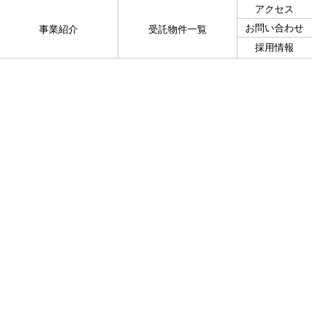
アクセス
お問い合わせ
事業紹介
受託物件一覧
採用情報
企画・
コンサルティング事業
施設管理・運営事業
インテリア・
リノベーション事業