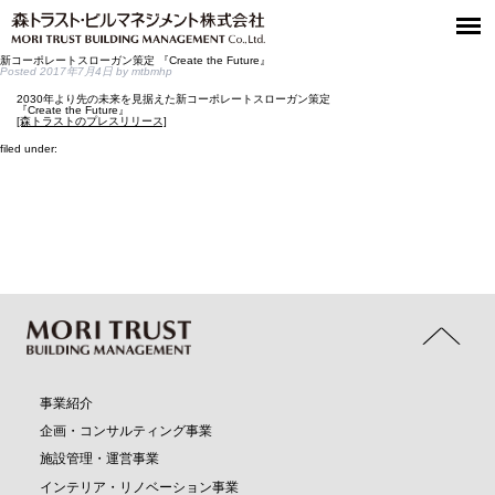
新コーポレートスローガン策定 『Create the Future』
Posted
2017年7月4日
by
mtbmhp
2030年より先の未来を見据えた新コーポレートスローガン策定
『Create the Future』
[森トラストのプレスリリース]
filed under:
事業紹介
企画・コンサルティング事業
施設管理・運営事業
インテリア・リノベーション事業