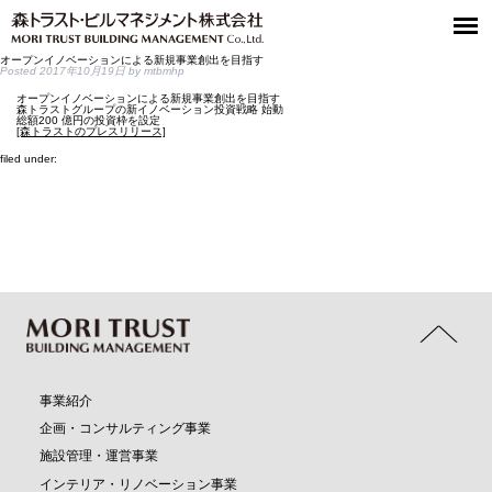
オープンイノベーションによる新規事業創出を目指す
Posted
2017年10月19日
by
mtbmhp
オープンイノベーションによる新規事業創出を目指す
森トラストグループの新イノベーション投資戦略 始動
総額200 億円の投資枠を設定
[森トラストのプレスリリース]
filed under:
事業紹介
企画・コンサルティング事業
施設管理・運営事業
インテリア・リノベーション事業