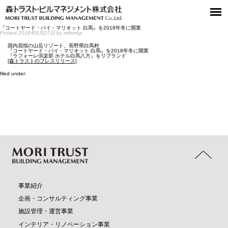
『コートヤード・バイ・マリオット 白馬』を2018年冬に開業
Posted
2018年9月27日
by
mtbmhp
国内屈指の山岳リゾート、長野県白馬村
『コートヤード・バイ・マリオット 白馬』を2018年冬に開業
『ラフォーレ倶楽部 ホテル白馬八方』をリブランド
[森トラストのプレスリリース]
filed under:
事業紹介
企画・コンサルティング事業
施設管理・運営事業
インテリア・リノベーション事業